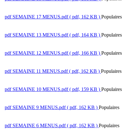
pdf
SEMAINE 17 MENUS.pdf
( pdf, 162 KB )
Populaires
pdf
SEMAINE 13 MENUS.pdf
( pdf, 164 KB )
Populaires
pdf
SEMAINE 12 MENUS.pdf
( pdf, 166 KB )
Populaires
pdf
SEMAINE 11 MENUS.pdf
( pdf, 162 KB )
Populaires
pdf
SEMAINE 10 MENUS.pdf
( pdf, 159 KB )
Populaires
pdf
SEMAINE 9 MENUS.pdf
( pdf, 162 KB )
Populaires
pdf
SEMAINE 6 MENUS.pdf
( pdf, 162 KB )
Populaires