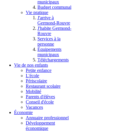
municipaux
Budget communal
Vie pratique
J'arrive à
Germond-Rouvre
J'habite Germond-
Rouvre
Services à la
personne
Équipements
municipaux
Téléchargements
Vie de nos enfants
Petite enfance
L'école
Périscolaire
Restaurant scolaire
Mobilité
Parents d'élèves
Conseil d'école
Vacances
Économie
Annuaire professionnel
Développement
économique