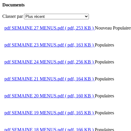
Documents
Classer par
pdf
SEMAINE 27 MENUS.pdf
( pdf, 253 KB )
Nouveau
Populaire
pdf
SEMAINE 23 MENUS.pdf
( pdf, 163 KB )
Populaires
pdf
SEMAINE 24 MENUS.pdf
( pdf, 256 KB )
Populaires
pdf
SEMAINE 21 MENUS.pdf
( pdf, 164 KB )
Populaires
pdf
SEMAINE 20 MENUS.pdf
( pdf, 160 KB )
Populaires
pdf
SEMAINE 19 MENUS.pdf
( pdf, 165 KB )
Populaires
pdf
SEMAINE 18 MENUS.pdf
( pdf, 166 KB )
Populaires