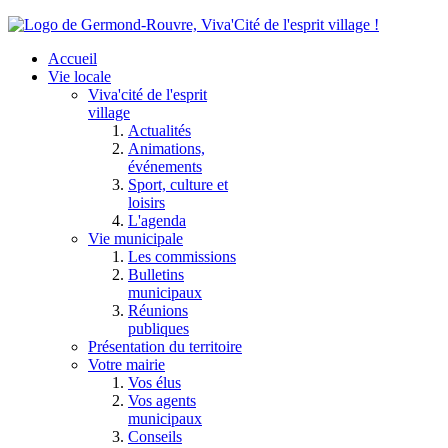
Accueil
Vie locale
Viva'cité de l'esprit
village
Actualités
Animations,
événements
Sport, culture et
loisirs
L'agenda
Vie municipale
Les commissions
Bulletins
municipaux
Réunions
publiques
Présentation du territoire
Votre mairie
Vos élus
Vos agents
municipaux
Conseils