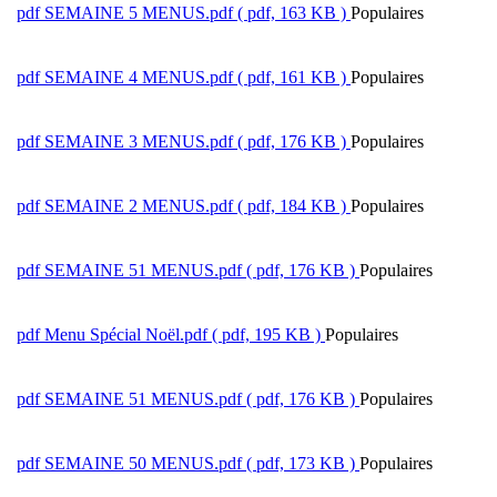
pdf
SEMAINE 5 MENUS.pdf
( pdf, 163 KB )
Populaires
pdf
SEMAINE 4 MENUS.pdf
( pdf, 161 KB )
Populaires
pdf
SEMAINE 3 MENUS.pdf
( pdf, 176 KB )
Populaires
pdf
SEMAINE 2 MENUS.pdf
( pdf, 184 KB )
Populaires
pdf
SEMAINE 51 MENUS.pdf
( pdf, 176 KB )
Populaires
pdf
Menu Spécial Noël.pdf
( pdf, 195 KB )
Populaires
pdf
SEMAINE 51 MENUS.pdf
( pdf, 176 KB )
Populaires
pdf
SEMAINE 50 MENUS.pdf
( pdf, 173 KB )
Populaires