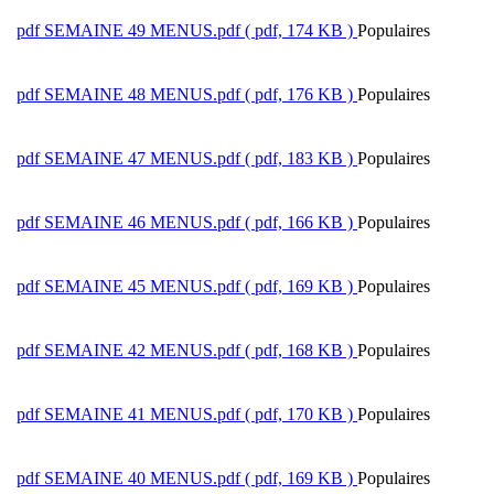
pdf
SEMAINE 49 MENUS.pdf
( pdf, 174 KB )
Populaires
pdf
SEMAINE 48 MENUS.pdf
( pdf, 176 KB )
Populaires
pdf
SEMAINE 47 MENUS.pdf
( pdf, 183 KB )
Populaires
pdf
SEMAINE 46 MENUS.pdf
( pdf, 166 KB )
Populaires
pdf
SEMAINE 45 MENUS.pdf
( pdf, 169 KB )
Populaires
pdf
SEMAINE 42 MENUS.pdf
( pdf, 168 KB )
Populaires
pdf
SEMAINE 41 MENUS.pdf
( pdf, 170 KB )
Populaires
pdf
SEMAINE 40 MENUS.pdf
( pdf, 169 KB )
Populaires