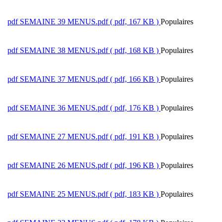
pdf
SEMAINE 39 MENUS.pdf
( pdf, 167 KB )
Populaires
pdf
SEMAINE 38 MENUS.pdf
( pdf, 168 KB )
Populaires
pdf
SEMAINE 37 MENUS.pdf
( pdf, 166 KB )
Populaires
pdf
SEMAINE 36 MENUS.pdf
( pdf, 176 KB )
Populaires
pdf
SEMAINE 27 MENUS.pdf
( pdf, 191 KB )
Populaires
pdf
SEMAINE 26 MENUS.pdf
( pdf, 196 KB )
Populaires
pdf
SEMAINE 25 MENUS.pdf
( pdf, 183 KB )
Populaires