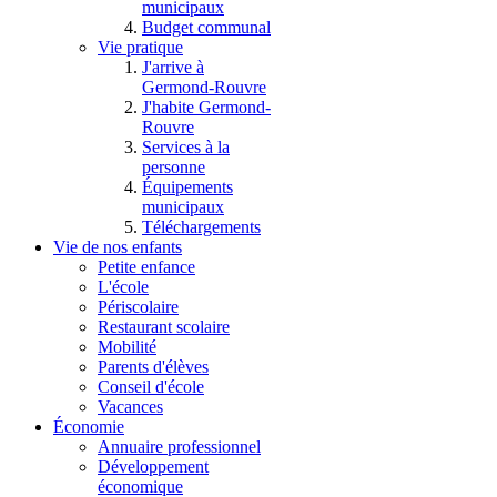
municipaux
Budget communal
Vie pratique
J'arrive à
Germond-Rouvre
J'habite Germond-
Rouvre
Services à la
personne
Équipements
municipaux
Téléchargements
Vie de nos enfants
Petite enfance
L'école
Périscolaire
Restaurant scolaire
Mobilité
Parents d'élèves
Conseil d'école
Vacances
Économie
Annuaire professionnel
Développement
économique