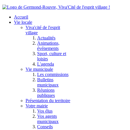
Accueil
Vie locale
Viva'cité de l'esprit
village
Actualités
Animations,
événements
Sport, culture et
loisirs
L'agenda
Vie municipale
Les commissions
Bulletins
municipaux
Réunions
publiques
Présentation du territoire
Votre mairie
Vos élus
Vos agents
municipaux
Conseils