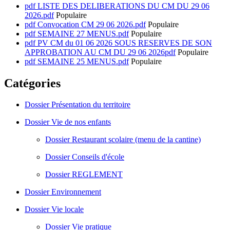
pdf
LISTE DES DELIBERATIONS DU CM DU 29 06
2026.pdf
Populaire
pdf
Convocation CM 29 06 2026.pdf
Populaire
pdf
SEMAINE 27 MENUS.pdf
Populaire
pdf
PV CM du 01 06 2026 SOUS RESERVES DE SON
APPROBATION AU CM DU 29 06 2026pdf
Populaire
pdf
SEMAINE 25 MENUS.pdf
Populaire
Catégories
Dossier
Présentation du territoire
Dossier
Vie de nos enfants
Dossier
Restaurant scolaire (menu de la cantine)
Dossier
Conseils d'école
Dossier
REGLEMENT
Dossier
Environnement
Dossier
Vie locale
Dossier
Vie pratique