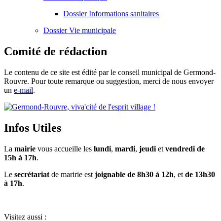
Dossier
Informations sanitaires
Dossier
Vie municipale
Comité de rédaction
Le contenu de ce site est édité par le conseil municipal de Germond-
Rouvre. Pour toute remarque ou suggestion, merci de nous envoyer
un
e-mail
.
Infos Utiles
La
mairie
vous accueille les
lundi
,
mardi
,
jeudi
et
vendredi de
15h à 17h
.
Le
secrétariat
de maririe est
joignable de 8h30 à 12h
, et
de 13h30
à 17h
.
Visitez aussi :