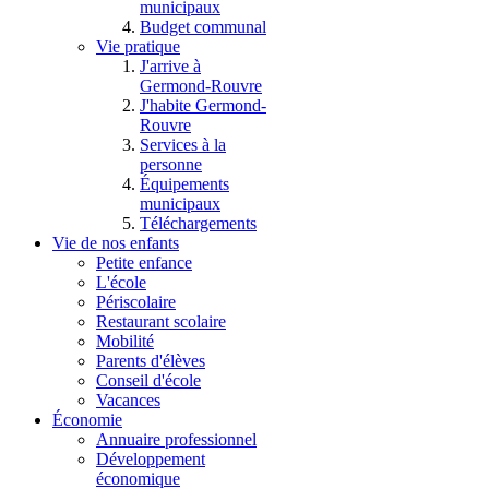
municipaux
Budget communal
Vie pratique
J'arrive à
Germond-Rouvre
J'habite Germond-
Rouvre
Services à la
personne
Équipements
municipaux
Téléchargements
Vie de nos enfants
Petite enfance
L'école
Périscolaire
Restaurant scolaire
Mobilité
Parents d'élèves
Conseil d'école
Vacances
Économie
Annuaire professionnel
Développement
économique