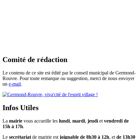
Comité de rédaction
Le contenu de ce site est édité par le conseil municipal de Germond-
Rouvre. Pour toute remarque ou suggestion, merci de nous envoyer
un
e-mail
.
Infos Utiles
La
mairie
vous accueille les
lundi
,
mardi
,
jeudi
et
vendredi de
15h à 17h
.
Le
secrétariat
de maririe est
joignable de 8h30 à 12h
, et
de 13h30