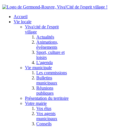
Accueil
Vie locale
Viva'cité de l'esprit
village
Actualités
Animations,
événements
Sport, culture et
loisirs
L'agenda
Vie municipale
Les commissions
Bulletins
municipaux
Réunions
publiques
Présentation du territoire
Votre mairie
Vos élus
Vos agents
municipaux
Conseils