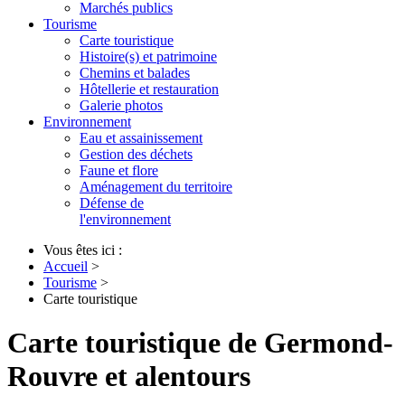
Marchés publics
Tourisme
Carte touristique
Histoire(s) et patrimoine
Chemins et balades
Hôtellerie et restauration
Galerie photos
Environnement
Eau et assainissement
Gestion des déchets
Faune et flore
Aménagement du territoire
Défense de
l'environnement
Vous êtes ici :
Accueil
>
Tourisme
>
Carte touristique
Carte touristique de Germond-
Rouvre et alentours