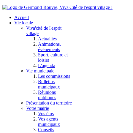
Accueil
Vie locale
Viva'cité de l'esprit
village
Actualités
Animations,
événements
Sport, culture et
loisirs
L'agenda
Vie municipale
Les commissions
Bulletins
municipaux
Réunions
publiques
Présentation du territoire
Votre mairie
Vos élus
Vos agents
municipaux
Conseils