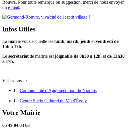
Rouvre. Pour toute remarque ou suggestion, merci de nous envoyer
un
e-mail
.
Infos Utiles
La
mairie
vous accueille les
lundi
,
mardi
,
jeudi
et
vendredi de
15h à 17h
.
Le
secrétariat
de maririe est
joignable de 8h30 à 12h
, et
de 13h30
à 17h
.
Visitez aussi :
La
Communauté d'Agglomération du Niortais
Le
Centre Socio Culturel du Val d'Égray
Votre Mairie
05 49 04 03 63