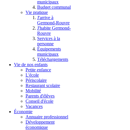
municipaux
Budget communal
Vie pratique
J'arrive à
Germond-Rouvre
J'habite Germond-
Rouvre
Services à la
personne
Équipements
municipaux
Téléchargements
Vie de nos enfants
Petite enfance
L'école
Périscolaire
Restaurant scolaire
Mobilité
Parents d'élèves
Conseil d'école
Vacances
Économie
Annuaire professionnel
Développement
économique