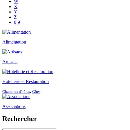
W
X
Y
Z
0-9
Alimentation
Artisans
Hôtellerie et Restauration
,
Chambres d'hôtes
Gîtes
Associations
Rechercher