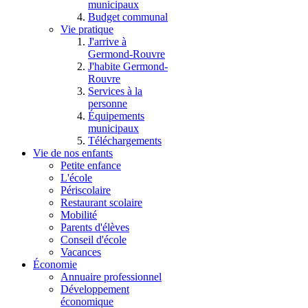
municipaux
Budget communal
Vie pratique
J'arrive à
Germond-Rouvre
J'habite Germond-
Rouvre
Services à la
personne
Équipements
municipaux
Téléchargements
Vie de nos enfants
Petite enfance
L'école
Périscolaire
Restaurant scolaire
Mobilité
Parents d'élèves
Conseil d'école
Vacances
Économie
Annuaire professionnel
Développement
économique