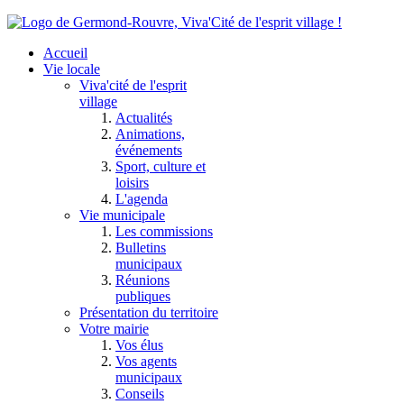
Accueil
Vie locale
Viva'cité de l'esprit
village
Actualités
Animations,
événements
Sport, culture et
loisirs
L'agenda
Vie municipale
Les commissions
Bulletins
municipaux
Réunions
publiques
Présentation du territoire
Votre mairie
Vos élus
Vos agents
municipaux
Conseils