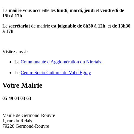
La
mairie
vous accueille les
lundi
,
mardi
,
jeudi
et
vendredi de
15h à 17h
.
Le
secrétariat
de maririe est
joignable de 8h30 à 12h
, et
de 13h30
à 17h
.
Visitez aussi :
La
Communauté d'Agglomération du Niortais
Le
Centre Socio Culturel du Val d'Égray
Votre Mairie
05 49 04 03 63
Mairie de Germond-Rouvre
1, rue du Relais
79220 Germond-Rouvre