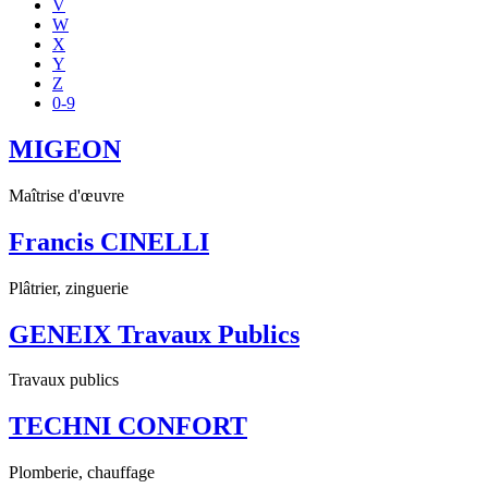
V
W
X
Y
Z
0-9
MIGEON
Maîtrise d'œuvre
Francis CINELLI
Plâtrier, zinguerie
GENEIX Travaux Publics
Travaux publics
TECHNI CONFORT
Plomberie, chauffage