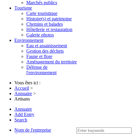
Marchés publics
Tourisme
Carte touristique
Histoire(s) et patrimoine
Chemins et balades
Hôtellerie et restauration
Galerie photos
Environnement
Eau et assainissement
Gestion des déchets
Faune et flore
Aménagement du territoire
Défense de
l'environnement
Vous êtes ici :
Accueil
>
Annuaire
>
Artisans
Annuaire
Add Entry
Search
Nom de l'entreprise