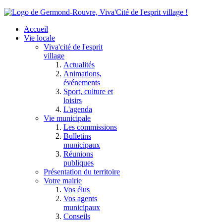
Accueil
Vie locale
Viva'cité de l'esprit
village
Actualités
Animations,
événements
Sport, culture et
loisirs
L'agenda
Vie municipale
Les commissions
Bulletins
municipaux
Réunions
publiques
Présentation du territoire
Votre mairie
Vos élus
Vos agents
municipaux
Conseils