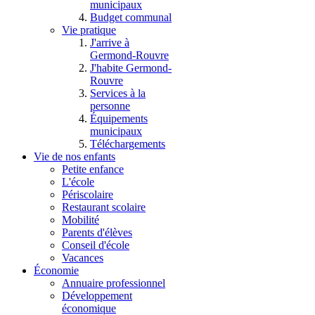
municipaux
Budget communal
Vie pratique
J'arrive à
Germond-Rouvre
J'habite Germond-
Rouvre
Services à la
personne
Équipements
municipaux
Téléchargements
Vie de nos enfants
Petite enfance
L'école
Périscolaire
Restaurant scolaire
Mobilité
Parents d'élèves
Conseil d'école
Vacances
Économie
Annuaire professionnel
Développement
économique