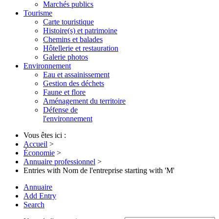
Marchés publics
Tourisme
Carte touristique
Histoire(s) et patrimoine
Chemins et balades
Hôtellerie et restauration
Galerie photos
Environnement
Eau et assainissement
Gestion des déchets
Faune et flore
Aménagement du territoire
Défense de
l'environnement
Vous êtes ici :
Accueil
>
Économie
>
Annuaire professionnel
>
Entries with Nom de l'entreprise starting with 'M'
Annuaire
Add Entry
Search