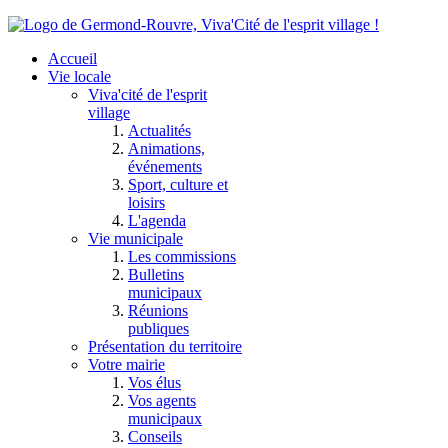
Accueil
Vie locale
Viva'cité de l'esprit
village
Actualités
Animations,
événements
Sport, culture et
loisirs
L'agenda
Vie municipale
Les commissions
Bulletins
municipaux
Réunions
publiques
Présentation du territoire
Votre mairie
Vos élus
Vos agents
municipaux
Conseils