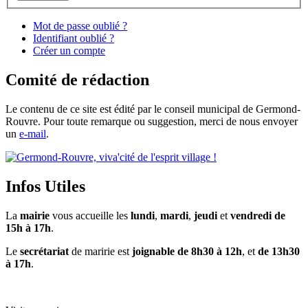
Mot de passe oublié ?
Identifiant oublié ?
Créer un compte
Comité de rédaction
Le contenu de ce site est édité par le conseil municipal de Germond-
Rouvre. Pour toute remarque ou suggestion, merci de nous envoyer
un
e-mail
.
Infos Utiles
La
mairie
vous accueille les
lundi
,
mardi
,
jeudi
et
vendredi de
15h à 17h
.
Le
secrétariat
de maririe est
joignable de 8h30 à 12h
, et
de 13h30
à 17h
.