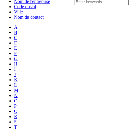
Nom de l'entreprise
Code postal
Ville
Nom du contact
A
B
C
D
E
F
G
H
I
J
K
L
M
N
O
P
Q
R
S
T