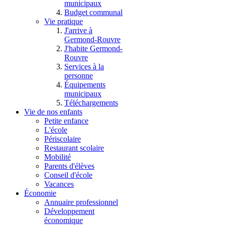
municipaux
Budget communal
Vie pratique
J'arrive à
Germond-Rouvre
J'habite Germond-
Rouvre
Services à la
personne
Équipements
municipaux
Téléchargements
Vie de nos enfants
Petite enfance
L'école
Périscolaire
Restaurant scolaire
Mobilité
Parents d'élèves
Conseil d'école
Vacances
Économie
Annuaire professionnel
Développement
économique