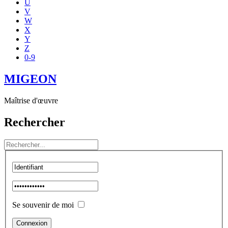
U
V
W
X
Y
Z
0-9
MIGEON
Maîtrise d'œuvre
Rechercher
Se souvenir de moi