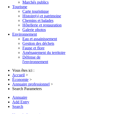
Marchés publics
Tourisme
Carte touristique
Histoire(s) et patrimoine
Chemins et balades
Hôtellerie et restauration
Galerie photos
Environnement
Eau et assainissement
Gestion des déchets
Faune et flore
Aménagement du territoire
Défense de
l'environnement
Vous êtes ici :
Accueil
>
Économie
>
Annuaire professionnel
>
Search Parameters
Annuaire
Add Entry
Search