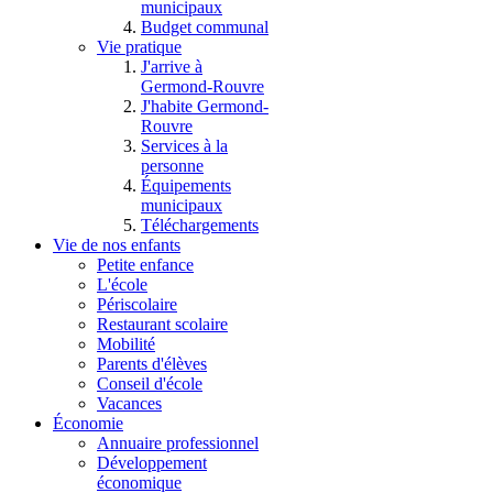
municipaux
Budget communal
Vie pratique
J'arrive à
Germond-Rouvre
J'habite Germond-
Rouvre
Services à la
personne
Équipements
municipaux
Téléchargements
Vie de nos enfants
Petite enfance
L'école
Périscolaire
Restaurant scolaire
Mobilité
Parents d'élèves
Conseil d'école
Vacances
Économie
Annuaire professionnel
Développement
économique