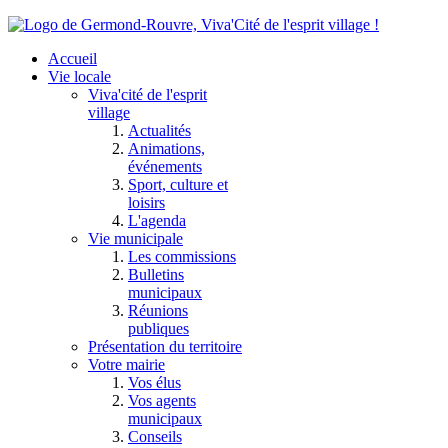
Accueil
Vie locale
Viva'cité de l'esprit
village
Actualités
Animations,
événements
Sport, culture et
loisirs
L'agenda
Vie municipale
Les commissions
Bulletins
municipaux
Réunions
publiques
Présentation du territoire
Votre mairie
Vos élus
Vos agents
municipaux
Conseils