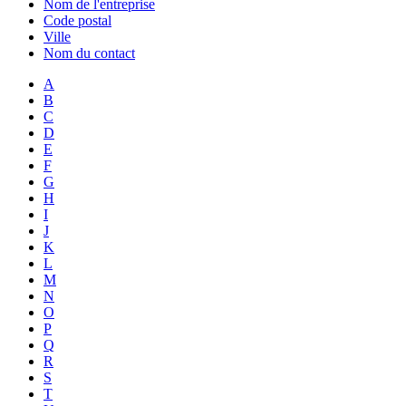
Nom de l'entreprise
Code postal
Ville
Nom du contact
A
B
C
D
E
F
G
H
I
J
K
L
M
N
O
P
Q
R
S
T