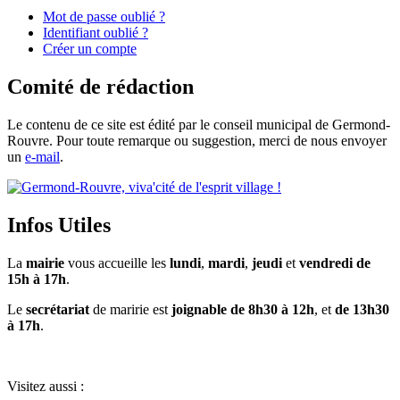
Mot de passe oublié ?
Identifiant oublié ?
Créer un compte
Comité de rédaction
Le contenu de ce site est édité par le conseil municipal de Germond-
Rouvre. Pour toute remarque ou suggestion, merci de nous envoyer
un
e-mail
.
Infos Utiles
La
mairie
vous accueille les
lundi
,
mardi
,
jeudi
et
vendredi de
15h à 17h
.
Le
secrétariat
de maririe est
joignable de 8h30 à 12h
, et
de 13h30
à 17h
.
Visitez aussi :