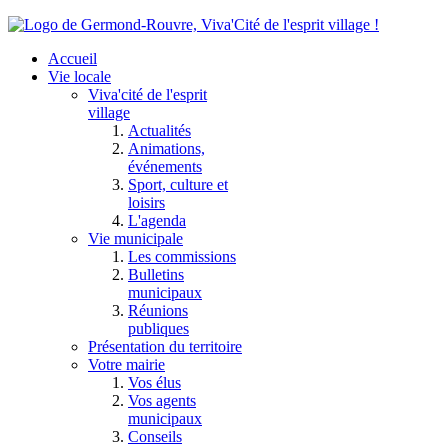
Accueil
Vie locale
Viva'cité de l'esprit
village
Actualités
Animations,
événements
Sport, culture et
loisirs
L'agenda
Vie municipale
Les commissions
Bulletins
municipaux
Réunions
publiques
Présentation du territoire
Votre mairie
Vos élus
Vos agents
municipaux
Conseils