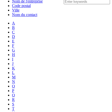
Nom de l'entreprise
Code postal
Ville
Nom du contact
A
B
C
D
E
F
G
H
I
J
K
L
M
N
O
P
Q
R
S
T