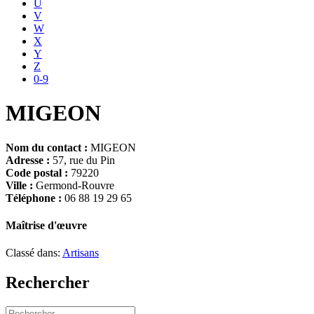
U
V
W
X
Y
Z
0-9
MIGEON
Nom du contact :
MIGEON
Adresse :
57, rue du Pin
Code postal :
79220
Ville :
Germond-Rouvre
Téléphone :
06 88 19 29 65
Maîtrise d'œuvre
Classé dans:
Artisans
Rechercher