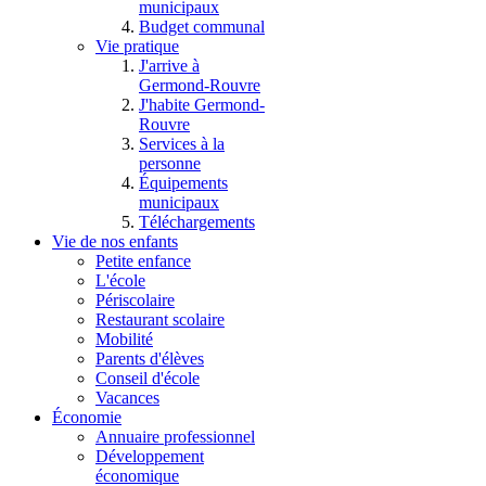
municipaux
Budget communal
Vie pratique
J'arrive à
Germond-Rouvre
J'habite Germond-
Rouvre
Services à la
personne
Équipements
municipaux
Téléchargements
Vie de nos enfants
Petite enfance
L'école
Périscolaire
Restaurant scolaire
Mobilité
Parents d'élèves
Conseil d'école
Vacances
Économie
Annuaire professionnel
Développement
économique