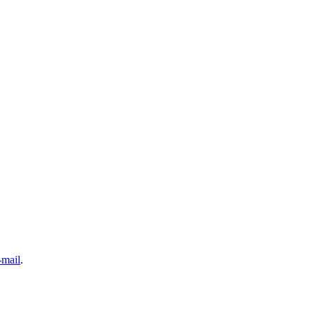
-mail
.