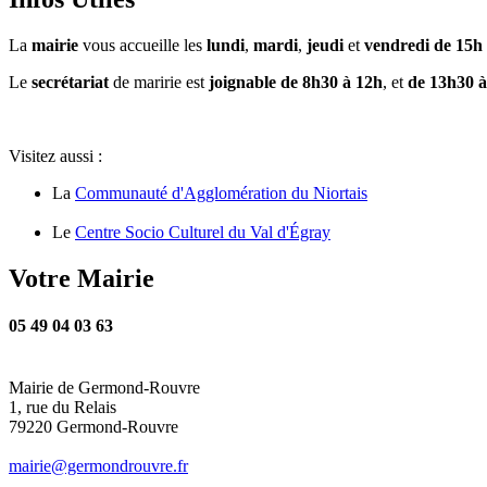
La
mairie
vous accueille les
lundi
,
mardi
,
jeudi
et
vendredi de 15h
Le
secrétariat
de maririe est
joignable de 8h30 à 12h
, et
de 13h30 à
Visitez aussi :
La
Communauté d'Agglomération du Niortais
Le
Centre Socio Culturel du Val d'Égray
Votre Mairie
05 49 04 03 63
Mairie de Germond-Rouvre
1, rue du Relais
79220 Germond-Rouvre
mairie@germondrouvre.fr