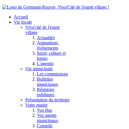
Accueil
Vie locale
Viva'cité de l'esprit
village
Actualités
Animations,
événements
Sport, culture et
loisirs
L'agenda
Vie municipale
Les commissions
Bulletins
municipaux
Réunions
publiques
Présentation du territoire
Votre mairie
Vos élus
Vos agents
municipaux
Conseils