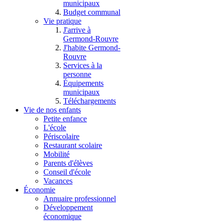
municipaux
Budget communal
Vie pratique
J'arrive à
Germond-Rouvre
J'habite Germond-
Rouvre
Services à la
personne
Équipements
municipaux
Téléchargements
Vie de nos enfants
Petite enfance
L'école
Périscolaire
Restaurant scolaire
Mobilité
Parents d'élèves
Conseil d'école
Vacances
Économie
Annuaire professionnel
Développement
économique