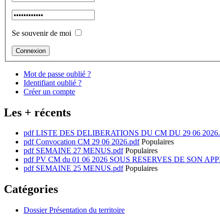
Se souvenir de moi
Mot de passe oublié ?
Identifiant oublié ?
Créer un compte
Les + récents
pdf
LISTE DES DELIBERATIONS DU CM DU 29 06 2026.
pdf
Convocation CM 29 06 2026.pdf
Populaires
pdf
SEMAINE 27 MENUS.pdf
Populaires
pdf
PV CM du 01 06 2026 SOUS RESERVES DE SON APP
pdf
SEMAINE 25 MENUS.pdf
Populaires
Catégories
Dossier
Présentation du territoire