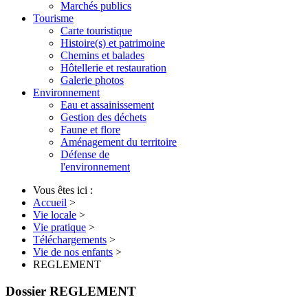
Marchés publics
Tourisme
Carte touristique
Histoire(s) et patrimoine
Chemins et balades
Hôtellerie et restauration
Galerie photos
Environnement
Eau et assainissement
Gestion des déchets
Faune et flore
Aménagement du territoire
Défense de
l'environnement
Vous êtes ici :
Accueil
>
Vie locale
>
Vie pratique
>
Téléchargements
>
Vie de nos enfants
>
REGLEMENT
Dossier
REGLEMENT