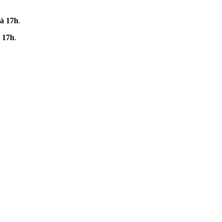
 à 17h
.
 17h
.