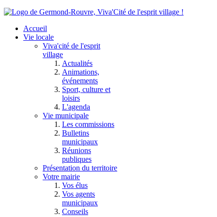
Accueil
Vie locale
Viva'cité de l'esprit
village
Actualités
Animations,
événements
Sport, culture et
loisirs
L'agenda
Vie municipale
Les commissions
Bulletins
municipaux
Réunions
publiques
Présentation du territoire
Votre mairie
Vos élus
Vos agents
municipaux
Conseils