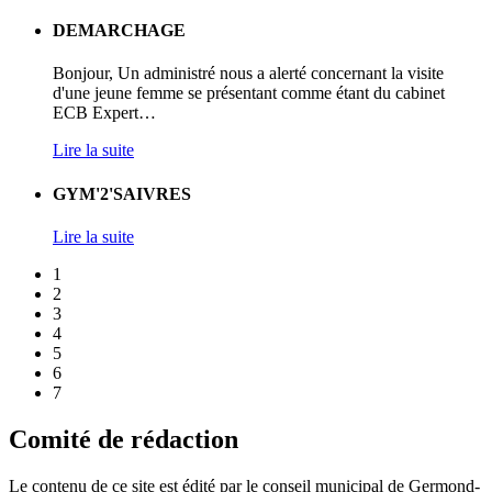
DEMARCHAGE
Bonjour, Un administré nous a alerté concernant la visite
d'une jeune femme se présentant comme étant du cabinet
ECB Expert
…
Lire la suite
GYM'2'SAIVRES
Lire la suite
1
2
3
4
5
6
7
Comité de rédaction
Le contenu de ce site est édité par le conseil municipal de Germond-