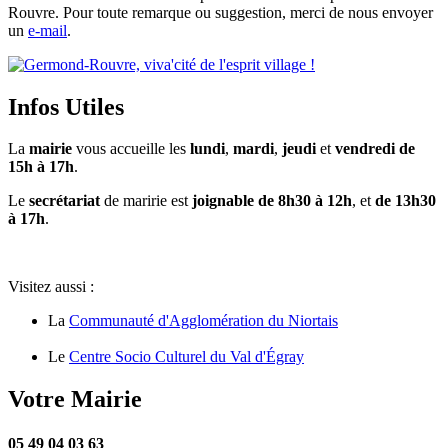
Rouvre. Pour toute remarque ou suggestion, merci de nous envoyer
un
e-mail
.
Infos Utiles
La
mairie
vous accueille les
lundi
,
mardi
,
jeudi
et
vendredi de
15h à 17h
.
Le
secrétariat
de maririe est
joignable de 8h30 à 12h
, et
de 13h30
à 17h
.
Visitez aussi :
La
Communauté d'Agglomération du Niortais
Le
Centre Socio Culturel du Val d'Égray
Votre Mairie
05 49 04 03 63