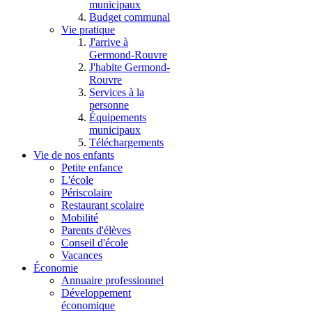
municipaux
Budget communal
Vie pratique
J'arrive à
Germond-Rouvre
J'habite Germond-
Rouvre
Services à la
personne
Équipements
municipaux
Téléchargements
Vie de nos enfants
Petite enfance
L'école
Périscolaire
Restaurant scolaire
Mobilité
Parents d'élèves
Conseil d'école
Vacances
Économie
Annuaire professionnel
Développement
économique