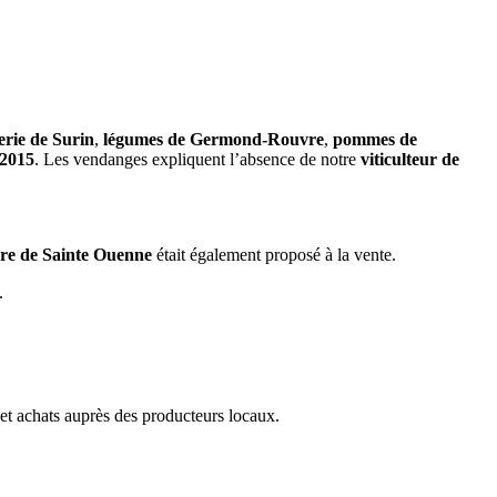
erie de Surin
,
légumes de Germond-Rouvre
,
pommes de
 2015
. Les vendanges expliquent l’absence de notre
viticulteur de
re de Sainte Ouenne
était également proposé à la vente.
.
et achats auprès des producteurs locaux.