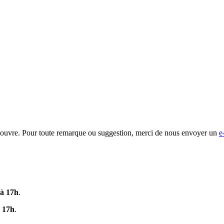
-Rouvre. Pour toute remarque ou suggestion, merci de nous envoyer un
e
 à 17h
.
 17h
.