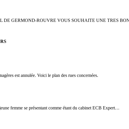
E GERMOND-ROUVRE VOUS SOUHAITE UNE TRES BONNE ANNE
ERS
agères est annulée. Voici le plan des rues concernées.
ne jeune femme se présentant comme étant du cabinet ECB Expert
…