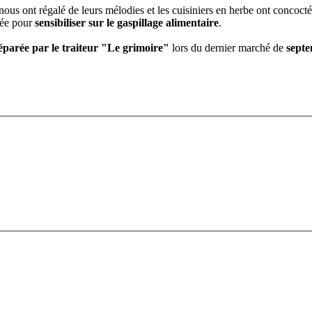
nous ont régalé de leurs mélodies et les cuisiniers en herbe ont concocté
sée pour
sensibiliser sur le gaspillage alimentaire
.
parée par le traiteur "Le grimoire"
lors du dernier marché de
sept