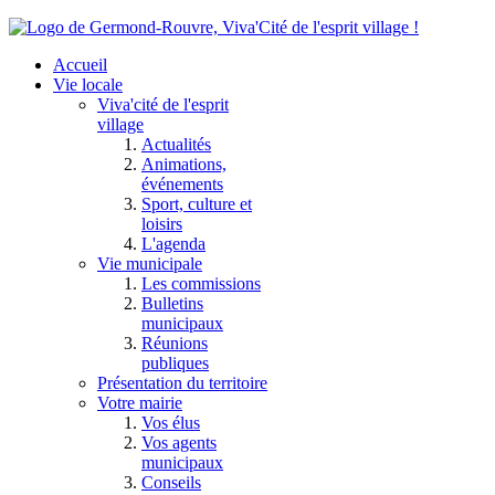
Accueil
Vie locale
Viva'cité de l'esprit
village
Actualités
Animations,
événements
Sport, culture et
loisirs
L'agenda
Vie municipale
Les commissions
Bulletins
municipaux
Réunions
publiques
Présentation du territoire
Votre mairie
Vos élus
Vos agents
municipaux
Conseils