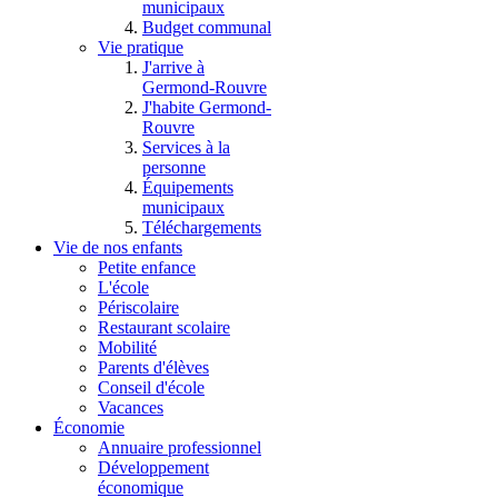
municipaux
Budget communal
Vie pratique
J'arrive à
Germond-Rouvre
J'habite Germond-
Rouvre
Services à la
personne
Équipements
municipaux
Téléchargements
Vie de nos enfants
Petite enfance
L'école
Périscolaire
Restaurant scolaire
Mobilité
Parents d'élèves
Conseil d'école
Vacances
Économie
Annuaire professionnel
Développement
économique