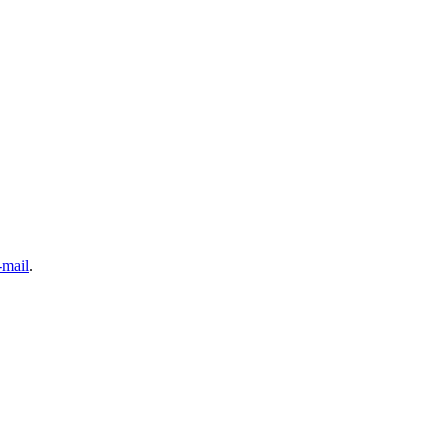
-mail
.