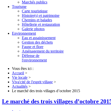
Marchés publics
Tourisme
Carte touristique
Histoire(s) et patrimoine
Chemins et balades
Hôtellerie et restauration
Galerie photos
Environnement
Eau et assainissement
Gestion des déchets
Faune et flore
Aménagement du territoire
Défense de
l'environnement
Vous êtes ici :
Accueil
>
Vie locale
>
Viva'cité de l'esprit village
>
Actualités
>
Le marché des trois villages d’octobre 2015
Le marché des trois villages d’octobre 201