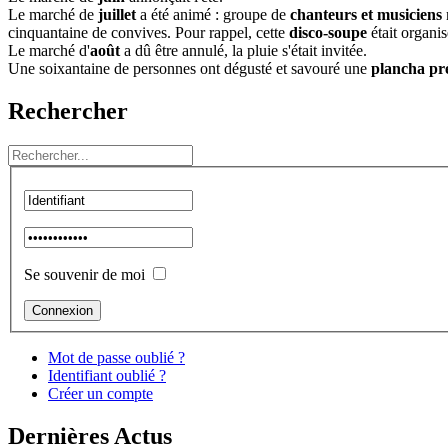
Le marché de
juillet
a été animé : groupe de
chanteurs et musiciens
cinquantaine de convives. Pour rappel, cette
disco-soupe
était organi
Le marché d'
août
a dû être annulé, la pluie s'était invitée.
Une soixantaine de personnes ont dégusté et savouré une
plancha pré
Rechercher
Se souvenir de moi
Mot de passe oublié ?
Identifiant oublié ?
Créer un compte
Dernières Actus