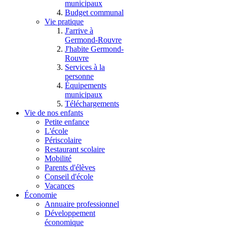
municipaux
Budget communal
Vie pratique
J'arrive à
Germond-Rouvre
J'habite Germond-
Rouvre
Services à la
personne
Équipements
municipaux
Téléchargements
Vie de nos enfants
Petite enfance
L'école
Périscolaire
Restaurant scolaire
Mobilité
Parents d'élèves
Conseil d'école
Vacances
Économie
Annuaire professionnel
Développement
économique