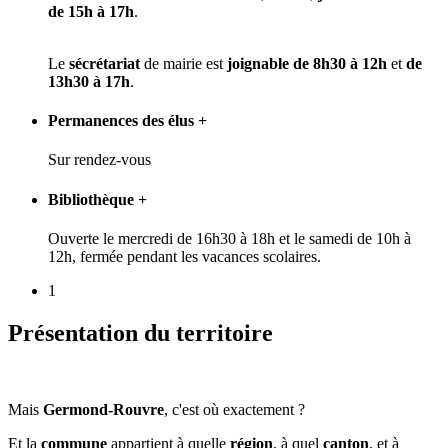
de 15h à 17h
.
Le
sécrétariat
de mairie est
joignable
de 8h30 à 12h
et
de
13h30 à 17h
.
Permanences des élus
+
Sur rendez-vous
Bibliothèque
+
Ouverte le mercredi de 16h30 à 18h et le samedi de 10h à
12h, fermée pendant les vacances scolaires.
1
Présentation du territoire
Mais
Germond-Rouvre
, c'est où exactement ?
Et la
commune
appartient à quelle
région
, à quel
canton
, et à