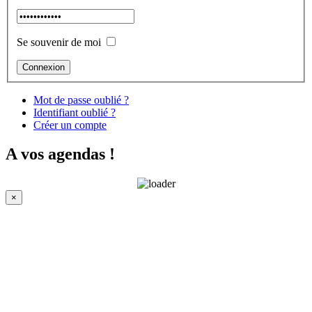
Se souvenir de moi
Mot de passe oublié ?
Identifiant oublié ?
Créer un compte
A vos agendas !
×