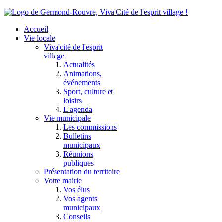
Accueil
Vie locale
Viva'cité de l'esprit
village
Actualités
Animations,
événements
Sport, culture et
loisirs
L'agenda
Vie municipale
Les commissions
Bulletins
municipaux
Réunions
publiques
Présentation du territoire
Votre mairie
Vos élus
Vos agents
municipaux
Conseils