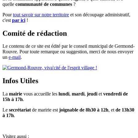
quelle
communauté de communes
?
Pour
tout savoir sur notre territoire
et son découpage administratif,
c'est
par ici
!
Comité de rédaction
Le contenu de ce site est édité par le conseil municipal de Germond-
Rouvre. Pour toute remarque ou suggestion, merci de nous envoyer
un
e-mail
.
Infos Utiles
La
mairie
vous accueille les
lundi
,
mardi
,
jeudi
et
vendredi de
15h à 17h
.
Le
secrétariat
de maririe est
joignable de 8h30 à 12h
, et
de 13h30
à 17h
.
Visitez aussi :