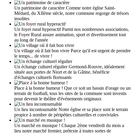
Un patrimoine de caractère
Comme notre église Saint-
Médard, du XIIème siècle, notre commune regorge de trésors
insolites
Un foyer rural hyperactif
Parmi nos nombreuses associations,
le Foyer Rural assure animation, sport et divertissement tout
au long de l'année
Un village où il fait bon vivre
Parce qu'il est urgent de prendre
le temps... de vivre !
Un échange culturel régulier
Germond-Rouvre, idéalement
située aux portes de Niort et de la Gâtine, bénéficie
d'échanges culturels florissants
Place à la bonne humeur !
Que ce soit un bassin d'orage ou un
terrain de football, tous les sites de la commune sont investis
pour devenir le théâtre d'événements originaux
Un lieu incontournable
Notre église et sa place sont le terrain
propice à nombre de péripéties culturelles et conviviales
Un marché en musique !
Chaque 2ème vendredi du mois a
lieu notre marché fermier, prétexte à toutes sortes de