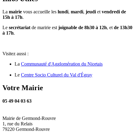
La
mairie
vous accueille les
lundi
,
mardi
,
jeudi
et
vendredi de
15h à 17h
.
Le
secrétariat
de maririe est
joignable de 8h30 à 12h
, et
de 13h30
à 17h
.
Visitez aussi :
La
Communauté d'Agglomération du Niortais
Le
Centre Socio Culturel du Val d'Égray
Votre Mairie
05 49 04 03 63
Mairie de Germond-Rouvre
1, rue du Relais
79220 Germond-Rouvre