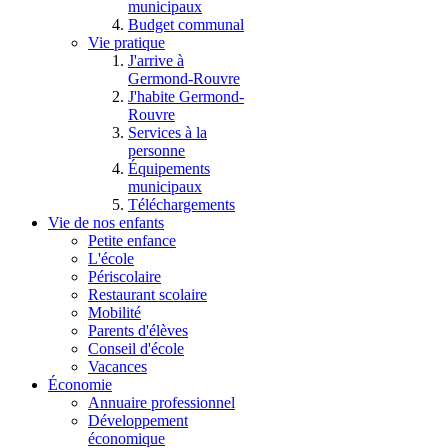
municipaux
Budget communal
Vie pratique
J'arrive à
Germond-Rouvre
J'habite Germond-
Rouvre
Services à la
personne
Équipements
municipaux
Téléchargements
Vie de nos enfants
Petite enfance
L'école
Périscolaire
Restaurant scolaire
Mobilité
Parents d'élèves
Conseil d'école
Vacances
Économie
Annuaire professionnel
Développement
économique