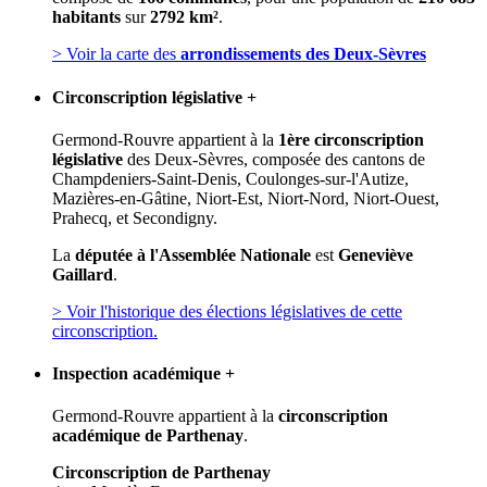
habitants
sur
2792 km²
.
> Voir la carte des
arrondissements des Deux-Sèvres
Circonscription législative
+
Germond-Rouvre appartient à la
1ère circonscription
législative
des Deux-Sèvres, composée des cantons de
Champdeniers-Saint-Denis, Coulonges-sur-l'Autize,
Mazières-en-Gâtine, Niort-Est, Niort-Nord, Niort-Ouest,
Prahecq, et Secondigny.
La
députée à l'Assemblée Nationale
est
Geneviève
Gaillard
.
> Voir l'historique des élections législatives de cette
circonscription.
Inspection académique
+
Germond-Rouvre appartient à la
circonscription
académique de Parthenay
.
Circonscription de Parthenay