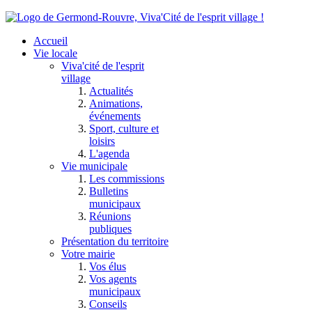
Accueil
Vie locale
Viva'cité de l'esprit
village
Actualités
Animations,
événements
Sport, culture et
loisirs
L'agenda
Vie municipale
Les commissions
Bulletins
municipaux
Réunions
publiques
Présentation du territoire
Votre mairie
Vos élus
Vos agents
municipaux
Conseils