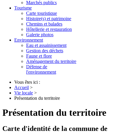
Marchés publics
Tourisme
Carte touristique
Histoire(s) et patrimoine
Chemins et balades
Hôtellerie et restauration
Galerie photos
Environnement
Eau et assainissement
Gestion des déchets
Faune et flore
Aménagement du territoire
Défense de
l'environnement
Vous êtes ici :
Accueil
>
Vie locale
>
Présentation du territoire
Présentation du territoire
Carte d'identité de la commune de