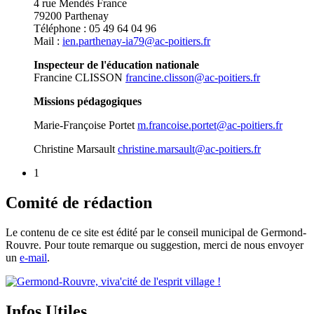
4 rue Mendès France
79200 Parthenay
Téléphone : 05 49 64 04 96
Mail :
ien.parthenay-ia79@ac-poitiers.fr
Inspecteur de l'éducation nationale
Francine CLISSON
francine.clisson@ac-poitiers.fr
Missions pédagogiques
Marie-Françoise Portet
m.francoise.portet@ac-poitiers.fr
Christine Marsault
christine.marsault@ac-poitiers.fr
1
Comité de rédaction
Le contenu de ce site est édité par le conseil municipal de Germond-
Rouvre. Pour toute remarque ou suggestion, merci de nous envoyer
un
e-mail
.
Infos Utiles