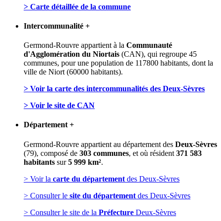
> Carte détaillée de la commune
Intercommunalité
+
Germond-Rouvre appartient à la
Communauté
d'Agglomération du Niortais
(CAN), qui regroupe 45
communes, pour une population de 117800 habitants, dont la
ville de Niort (60000 habitants).
> Voir la carte des
intercommunalités des Deux-Sèvres
> Voir le site de CAN
Département
+
Germond-Rouvre appartient au département des
Deux-Sèvres
(79), composé de
303 communes
, et où résident
371 583
habitants
sur
5 999 km²
.
> Voir la
carte du département
des Deux-Sèvres
> Consulter le
site du département
des Deux-Sèvres
> Consulter le site de la
Préfecture
Deux-Sèvres