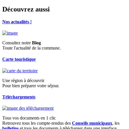
Découvrez aussi
Nos actualités !
Consultez notre
Blog
Toute l'actualité de la commune.
Carte touristique
Une région à découvrir
Pour bien préparer votre séjour.
Téléchargements
Tous vos documents en 1 clic
Retrouvez tous les compte-rendus des
Conseils municipaux
, les
bulletins
et tous les documents à télécharger dans une interface