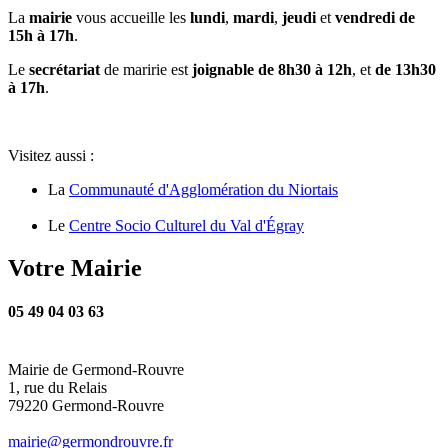
La
mairie
vous accueille les
lundi
,
mardi
,
jeudi
et
vendredi de
15h à 17h
.
Le
secrétariat
de maririe est
joignable de 8h30 à 12h
, et
de 13h30
à 17h
.
Visitez aussi :
La
Communauté d'Agglomération du Niortais
Le
Centre Socio Culturel du Val d'Égray
Votre Mairie
05 49 04 03 63
Mairie de Germond-Rouvre
1, rue du Relais
79220 Germond-Rouvre
mairie@germondrouvre.fr