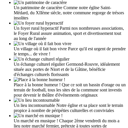
Un patrimoine de caractère
Comme notre église Saint-
Médard, du XIIème siècle, notre commune regorge de trésors
insolites
Un foyer rural hyperactif
Parmi nos nombreuses associations,
le Foyer Rural assure animation, sport et divertissement tout
au long de l'année
Un village où il fait bon vivre
Parce qu'il est urgent de prendre
le temps... de vivre !
Un échange culturel régulier
Germond-Rouvre, idéalement
située aux portes de Niort et de la Gâtine, bénéficie
d'échanges culturels florissants
Place à la bonne humeur !
Que ce soit un bassin d'orage ou un
terrain de football, tous les sites de la commune sont investis
pour devenir le théâtre d'événements originaux
Un lieu incontournable
Notre église et sa place sont le terrain
propice à nombre de péripéties culturelles et conviviales
Un marché en musique !
Chaque 2ème vendredi du mois a
lieu notre marché fermier, prétexte à toutes sortes de