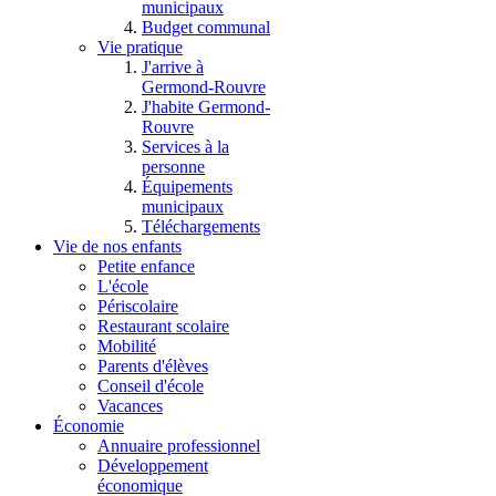
municipaux
Budget communal
Vie pratique
J'arrive à
Germond-Rouvre
J'habite Germond-
Rouvre
Services à la
personne
Équipements
municipaux
Téléchargements
Vie de nos enfants
Petite enfance
L'école
Périscolaire
Restaurant scolaire
Mobilité
Parents d'élèves
Conseil d'école
Vacances
Économie
Annuaire professionnel
Développement
économique