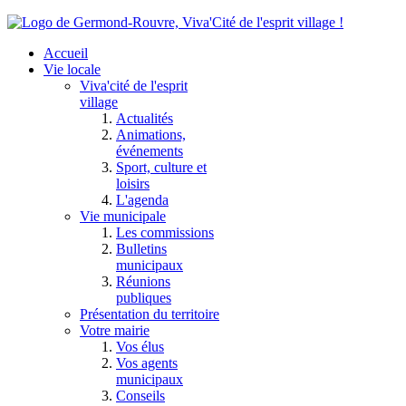
Accueil
Vie locale
Viva'cité de l'esprit
village
Actualités
Animations,
événements
Sport, culture et
loisirs
L'agenda
Vie municipale
Les commissions
Bulletins
municipaux
Réunions
publiques
Présentation du territoire
Votre mairie
Vos élus
Vos agents
municipaux
Conseils