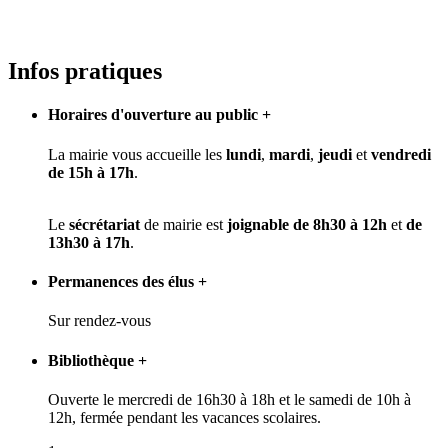
Infos pratiques
Horaires d'ouverture au public
+
La mairie vous accueille les
lundi
,
mardi
,
jeudi
et
vendredi
de 15h à 17h
.
Le
sécrétariat
de mairie est
joignable
de 8h30 à 12h
et
de
13h30 à 17h
.
Permanences des élus
+
Sur rendez-vous
Bibliothèque
+
Ouverte le mercredi de 16h30 à 18h et le samedi de 10h à
12h, fermée pendant les vacances scolaires.