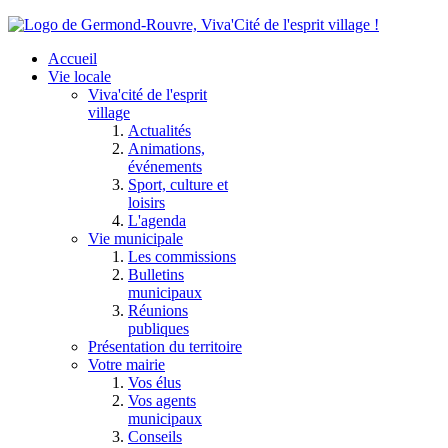
Accueil
Vie locale
Viva'cité de l'esprit
village
Actualités
Animations,
événements
Sport, culture et
loisirs
L'agenda
Vie municipale
Les commissions
Bulletins
municipaux
Réunions
publiques
Présentation du territoire
Votre mairie
Vos élus
Vos agents
municipaux
Conseils