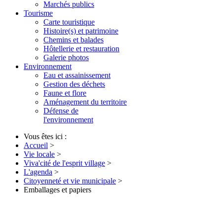
Marchés publics
Tourisme
Carte touristique
Histoire(s) et patrimoine
Chemins et balades
Hôtellerie et restauration
Galerie photos
Environnement
Eau et assainissement
Gestion des déchets
Faune et flore
Aménagement du territoire
Défense de
l'environnement
Vous êtes ici :
Accueil
>
Vie locale
>
Viva'cité de l'esprit village
>
L'agenda
>
Citoyenneté et vie municipale
>
Emballages et papiers