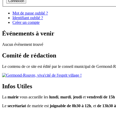
Mot de passe oublié ?
Identifiant oublié ?
Créer un compte
Événements à venir
Aucun évènement trouvé
Comité de rédaction
Le contenu de ce site est édité par le conseil municipal de Germond
Infos Utiles
La
mairie
vous accueille les
lundi
,
mardi
,
jeudi
et
vendredi de 15h
Le
secrétariat
de maririe est
joignable de 8h30 à 12h
, et
de 13h30 à