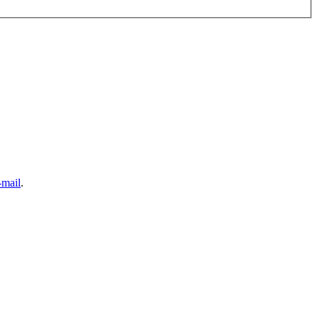
-mail
.