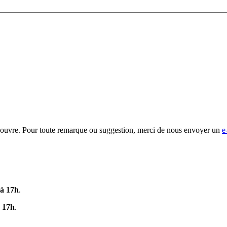
-Rouvre. Pour toute remarque ou suggestion, merci de nous envoyer un
e
 à 17h
.
 17h
.