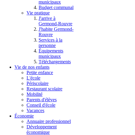
municipaux
Budget communal
Vie pratique
J'arrive à
Germond-Rouvre
J'habite Germond-
Rouvre
Services à la
personne
Équipements
municipaux
Téléchargements
Vie de nos enfants
Petite enfance
L'école
Périscolaire
Restaurant scolaire
Mobilité
Parents d'élèves
Conseil d'école
Vacances
Économie
Annuaire professionnel
Développement
économique