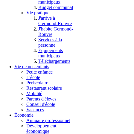
municipaux
Budget communal
Vie pratique
J'arrive à
Germond-Rouvre
J'habite Germond-
Rouvre
Services à la
personne
Équipements
municipaux
Téléchargements
Vie de nos enfants
Petite enfance
L'école
Périscolaire
Restaurant scolaire
Mobilité
Parents d'élèves
Conseil d'école
Vacances
Économie
Annuaire professionnel
Développement
économique