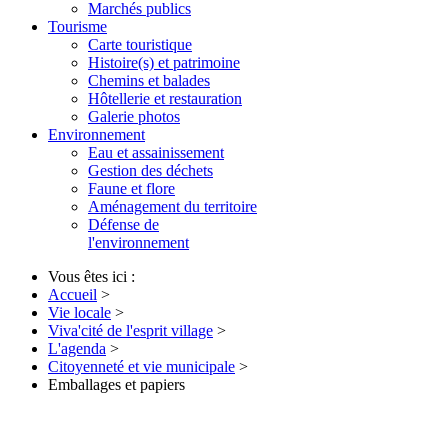
Marchés publics
Tourisme
Carte touristique
Histoire(s) et patrimoine
Chemins et balades
Hôtellerie et restauration
Galerie photos
Environnement
Eau et assainissement
Gestion des déchets
Faune et flore
Aménagement du territoire
Défense de
l'environnement
Vous êtes ici :
Accueil
>
Vie locale
>
Viva'cité de l'esprit village
>
L'agenda
>
Citoyenneté et vie municipale
>
Emballages et papiers