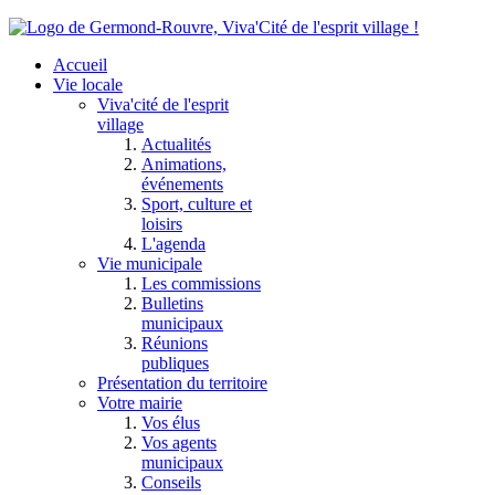
Accueil
Vie locale
Viva'cité de l'esprit
village
Actualités
Animations,
événements
Sport, culture et
loisirs
L'agenda
Vie municipale
Les commissions
Bulletins
municipaux
Réunions
publiques
Présentation du territoire
Votre mairie
Vos élus
Vos agents
municipaux
Conseils