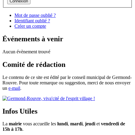
Mot de passe oublié ?
Identifiant oublié ?
Créer un compte
Événements à venir
Aucun évènement trouvé
Comité de rédaction
Le contenu de ce site est édité par le conseil municipal de Germond-
Rouvre. Pour toute remarque ou suggestion, merci de nous envoyer
un
e-mail
.
Infos Utiles
La
mairie
vous accueille les
lundi
,
mardi
,
jeudi
et
vendredi de
15h à 17h
.