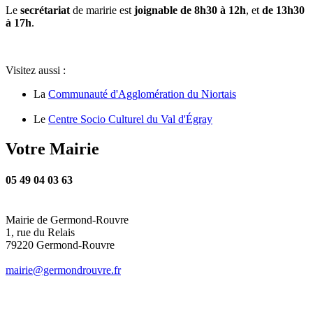
Le
secrétariat
de maririe est
joignable de 8h30 à 12h
, et
de 13h30
à 17h
.
Visitez aussi :
La
Communauté d'Agglomération du Niortais
Le
Centre Socio Culturel du Val d'Égray
Votre Mairie
05 49 04 03 63
Mairie de Germond-Rouvre
1, rue du Relais
79220 Germond-Rouvre
mairie@germondrouvre.fr