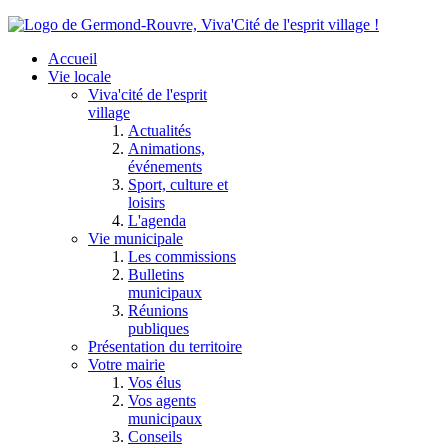
Accueil
Vie locale
Viva'cité de l'esprit
village
Actualités
Animations,
événements
Sport, culture et
loisirs
L'agenda
Vie municipale
Les commissions
Bulletins
municipaux
Réunions
publiques
Présentation du territoire
Votre mairie
Vos élus
Vos agents
municipaux
Conseils