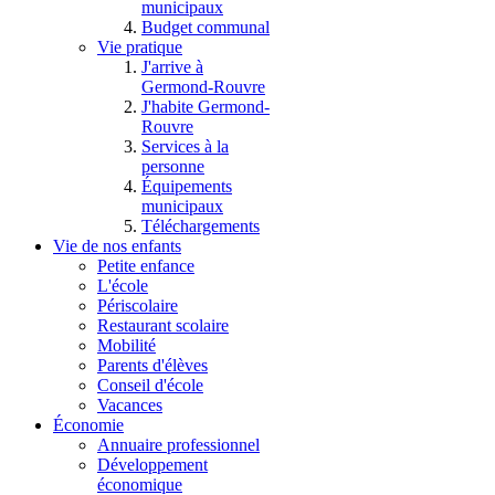
municipaux
Budget communal
Vie pratique
J'arrive à
Germond-Rouvre
J'habite Germond-
Rouvre
Services à la
personne
Équipements
municipaux
Téléchargements
Vie de nos enfants
Petite enfance
L'école
Périscolaire
Restaurant scolaire
Mobilité
Parents d'élèves
Conseil d'école
Vacances
Économie
Annuaire professionnel
Développement
économique