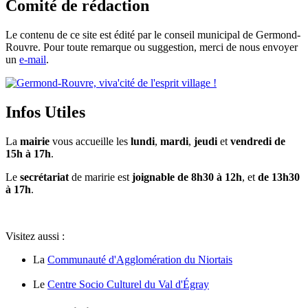
Comité de rédaction
Le contenu de ce site est édité par le conseil municipal de Germond-
Rouvre. Pour toute remarque ou suggestion, merci de nous envoyer
un
e-mail
.
Infos Utiles
La
mairie
vous accueille les
lundi
,
mardi
,
jeudi
et
vendredi de
15h à 17h
.
Le
secrétariat
de maririe est
joignable de 8h30 à 12h
, et
de 13h30
à 17h
.
Visitez aussi :
La
Communauté d'Agglomération du Niortais
Le
Centre Socio Culturel du Val d'Égray