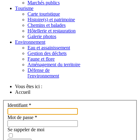
Marchés publics
Tourisme
Carte touristique
Histoire(s) et patrimoine
Chemins et balades
Hôtellerie et restauration
Galerie photos
Environnement
Eau et assainissement
Gestion des déchets
Faune et flore
Aménagement du territoire
Défense de
l'environnement
Vous êtes ici :
Accueil
Identifiant
*
Mot de passe
*
Se rappeler de moi